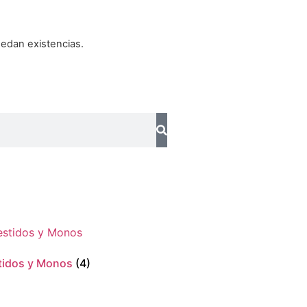
edan existencias.
tidos y Monos
(4)