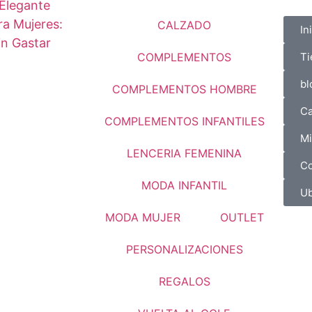
Elegante
a Mujeres:
CALZADO
In
in Gastar
COMPLEMENTOS
Ti
bl
COMPLEMENTOS HOMBRE
Ca
COMPLEMENTOS INFANTILES
Mi
LENCERIA FEMENINA
Co
MODA INFANTIL
Ub
MODA MUJER
OUTLET
PERSONALIZACIONES
REGALOS