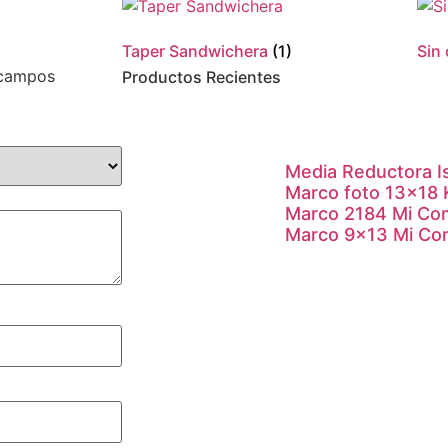
Taper Sandwichera
(1)
Sin
campos
Productos Recientes
Media Reductora I
Marco foto 13×18
Marco 2184 Mi Co
Marco 9×13 Mi Co