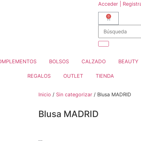
Acceder | Registr
0
OMPLEMENTOS
BOLSOS
CALZADO
BEAUTY
REGALOS
OUTLET
TIENDA
Inicio
/
Sin categorizar
/ Blusa MADRID
Blusa MADRID