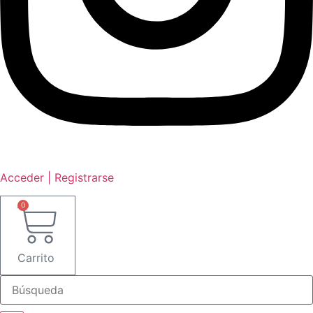
Acceder | Registrarse
0
Carrito