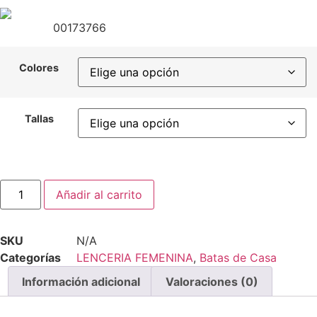
00173766
Colores
Tallas
BATA
Añadir al carrito
LAZO
cantidad
SKU
N/A
Categorías
LENCERIA FEMENINA
,
Batas de Casa
Información adicional
Valoraciones (0)