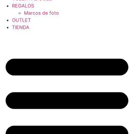
REGALOS
Marcos de foto
OUTLET
TIENDA