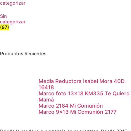
Sin
categorizar
(97)
Productos Recientes
Media Reductora Isabel Mora 40D
16418
Marco foto 13×18 KM335 Te Quiero
Mamá
Marco 2184 Mi Comunión
Marco 9×13 Mi Comunión 2177