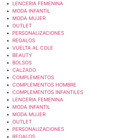
LENCERIA FEMENINA
MODA INFANTIL
MODA MUJER
OUTLET
PERSONALIZACIONES
REGALOS
VUELTA AL COLE
BEAUTY
BOLSOS
CALZADO
COMPLEMENTOS
COMPLEMENTOS HOMBRE
COMPLEMENTOS INFANTILES
LENCERIA FEMENINA
MODA INFANTIL
MODA MUJER
OUTLET
PERSONALIZACIONES
REGALOS