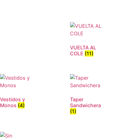
VUELTA AL
COLE
(11)
Vestidos y
Taper
Monos
(4)
Sandwichera
(1)