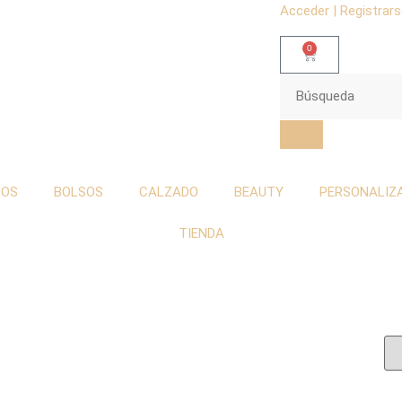
Acceder | Registrar
0
TOS
BOLSOS
CALZADO
BEAUTY
PERSONALIZ
TIENDA