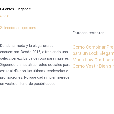
Guantes Elegance
6,00
€
Seleccionar opciones
Entradas recientes
Donde la moda y la elegancia se
Cómo Combinar Pre
encuentran. Desde 2015, ofreciendo una
para un Look Elegan
selección exclusiva de ropa para mujeres.
Moda Low Cost para
Síguenos en nuestras redes sociales para
Cómo Vestir Bien s
estar al día con las últimas tendencias y
promociones. Porque cada mujer merece
un vestidor lleno de posibilidades.