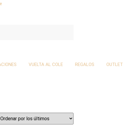
se
ACIONES
VUELTA AL COLE
REGALOS
OUTLET