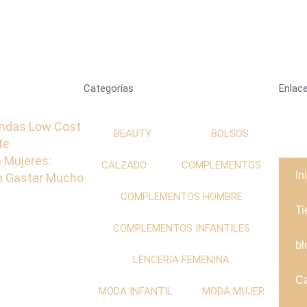
Categorías
Enlace
ndas Low Cost
BEAUTY
BOLSOS
te
 Mujeres:
CALZADO
COMPLEMENTOS
In
in Gastar Mucho
COMPLEMENTOS HOMBRE
Ti
COMPLEMENTOS INFANTILES
bl
LENCERIA FEMENINA
Ca
MODA INFANTIL
MODA MUJER