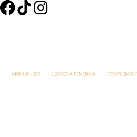
MODA MUJER
LENCERIA FEMENINA
COMPLEMEN