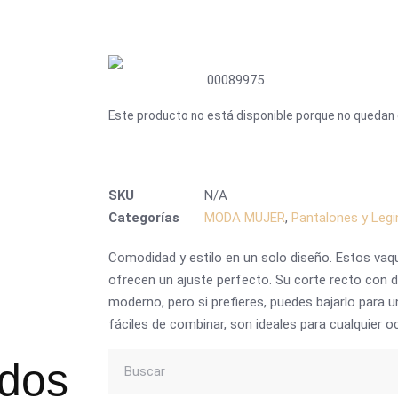
00089975
Este producto no está disponible porque no quedan 
SKU
N/A
Categorías
MODA MUJER
,
Pantalones y Legi
Comodidad y estilo en un solo diseño. Estos vaquer
ofrecen un ajuste perfecto. Su corte recto con d
moderno, pero si prefieres, puedes bajarlo para un
fáciles de combinar, son ideales para cualquier o
ados