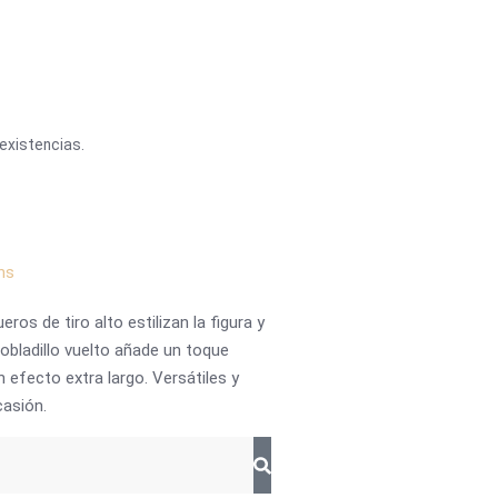
existencias.
ns
os de tiro alto estilizan la figura y
obladillo vuelto añade un toque
 efecto extra largo. Versátiles y
casión.