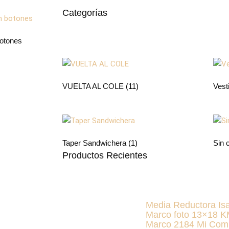
Categorías
otones
VUELTA AL COLE
(11)
Vest
Taper Sandwichera
(1)
Sin 
Productos Recientes
Media Reductora Is
Marco foto 13×18 
Marco 2184 Mi Com