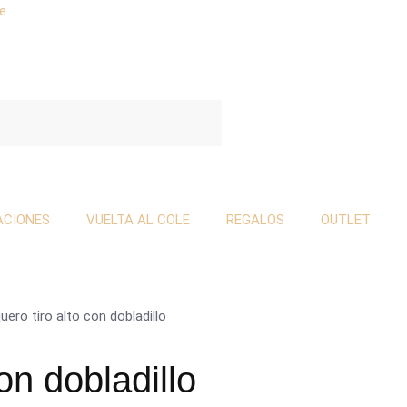
se
ACIONES
VUELTA AL COLE
REGALOS
OUTLET
uero tiro alto con dobladillo
on dobladillo